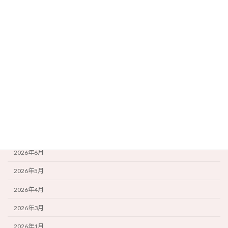
オプション・メニュー
フェイシャル
ホットストーン・ボディ
足つぼ
雑記
アーカイブ
2026年7月
2026年6月
2026年5月
2026年4月
2026年3月
2026年1月