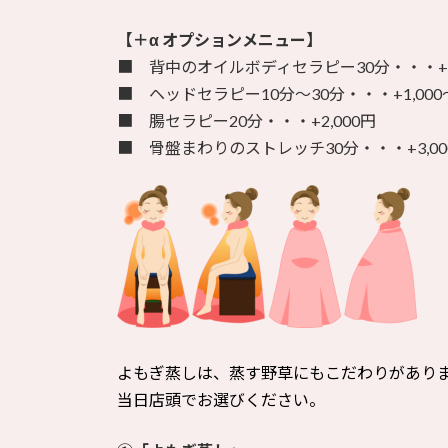
【＋α オプションメニュー】
■ 背中のオイルボディセラピー30分・・・+3,
■ ヘッドセラピー10分～30分・・・+1,000～
■ 腸セラピー20分・・・+2,000円
■ 骨盤まわりのストレッチ30分・・・+3,00
よもぎ蒸しは、蒸す野草にもこだわりがあり
当日店頭でお選びください。