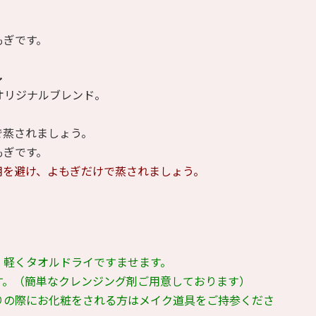
もぎです。
し
オリジナルブレンド。
で蒸されましょう。
もぎです。
用を避け、よもぎだけで蒸されましょう。
。軽くタオルドライですませます。
す。（簡単なクレンジング剤ご用意しております）
りの際にお化粧をされる方はメイク道具をご持参くださ