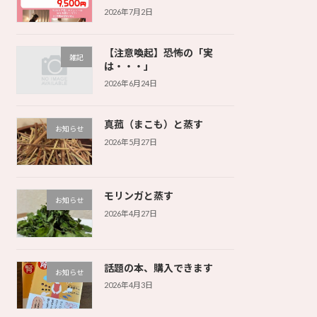
2026年7月2日
【注意喚起】恐怖の「実
雑記
は・・・」
2026年6月24日
真菰（まこも）と蒸す
お知らせ
2026年5月27日
モリンガと蒸す
お知らせ
2026年4月27日
話題の本、購入できます
お知らせ
2026年4月3日