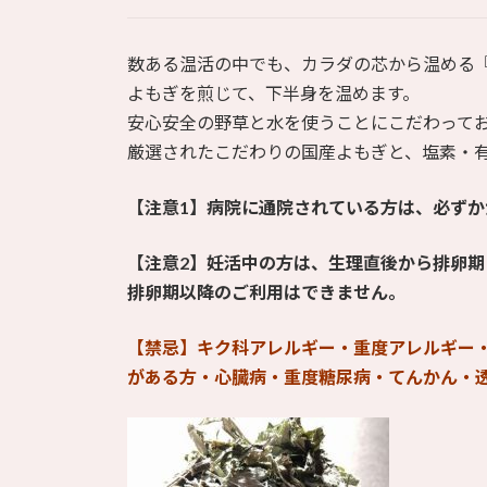
数ある温活の中でも、カラダの芯から温める
よもぎを煎じて、下半身を温めます。
安心安全の野草と水を使うことにこだわって
厳選されたこだわりの国産よもぎと、塩素・
【注意1】病院に通院されている方は、必ず
【注意2】妊活中の方は、生理直後から排卵期
排卵期以降のご利用はできません。
【禁忌】キク科アレルギー・重度アレルギー
がある方・心臓病・重度糖尿病・てんかん・