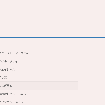
ホットストーン・ボディ
オイル・ボディ
フェイシャル
足つぼ
よもぎ蒸し
【お得】セットメニュー
オプション・メニュー