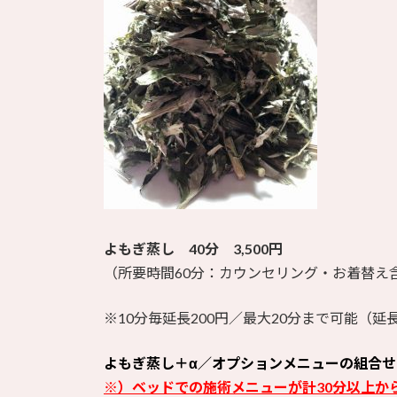
よもぎ蒸し 40分 3,500円
（所要時間60分：カウンセリング・お着替え
※10分毎延長200円／最大20分まで可能（
よもぎ蒸し＋α／オプションメニューの組合せ
※）ベッドでの施術メニューが計30分以上か