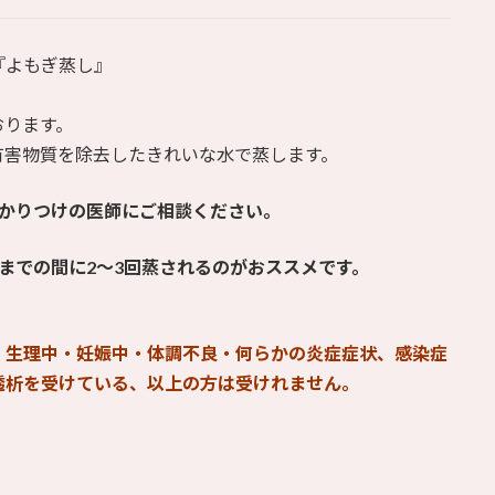
『よもぎ蒸し』
おります。
有害物質を除去したきれいな水で蒸します。
かかりつけの医師にご相談ください。
までの間に2〜3回蒸されるのがおススメ
です。
・生理中・妊娠中・体調不良・何らかの炎症症状、感染症
透析を受けている、以上の方は受けれません。