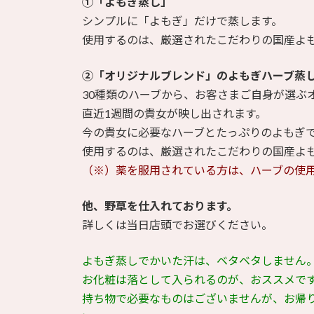
①「よもぎ蒸し」
シンプルに「よもぎ」だけで蒸します。
使用するのは、厳選されたこだわりの国産よ
②「オリジナルブレンド」のよもぎハーブ蒸
30種類のハーブから、お客さまご自身が選ぶ
直近1週間の貴女が映し出されます。
今の貴女に必要なハーブとたっぷりのよもぎ
使用するのは、厳選されたこだわりの国産よ
（※）薬を服用されている方は、ハーブの使
他、野草を仕入れております。
詳しくは当日店頭でお選びください。
よもぎ蒸しでかいた汗は、ベタベタしません
お化粧は落として入られるのが、おススメで
持ち物で必要なものはございませんが、お帰