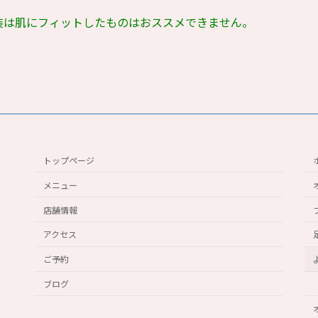
装は肌にフィットしたものはおススメできません。
トップページ
メニュー
店舗情報
アクセス
ご予約
ブログ