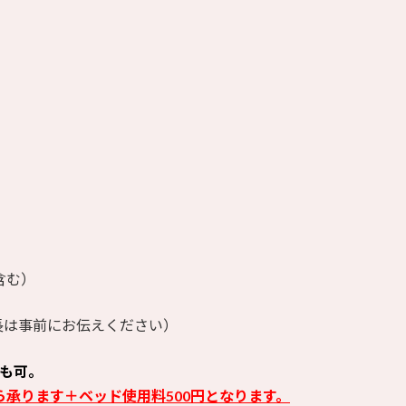
含む）
延長は事前にお伝えください）
も可。
ら承ります＋ベッド使用料500円となります。