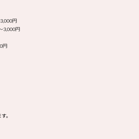
000円
3,000円
0円
ます。